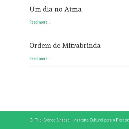
Um dia no Atma
Read more...
Ordem de Mitrabrinda
Read more...
© Filial Grande Sintese - Instituto Cultural para o Flo