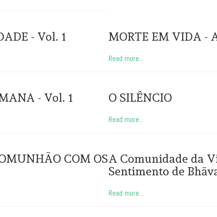
DE - Vol. 1
MORTE EM VIDA - A
Read more...
ANA - Vol. 1
O SILÊNCIO
Read more...
 COMUNHÃO COM OS
A Comunidade da Vi
Sentimento de Bhāv
Read more...