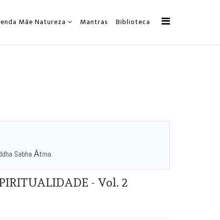
zenda Mãe Natureza
Mantras
Biblioteca
Śuddha Sabha Ātma.
IRITUALIDADE - Vol. 2