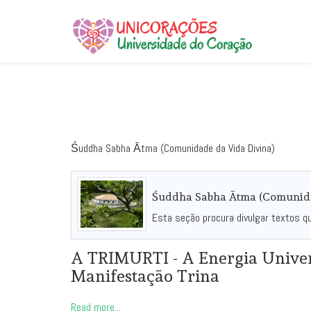
Śuddha Sabha Ātma (Comunidade da Vida Divina)
Śuddha Sabha Ātma (Comunidad
Esta seção procura divulgar textos q
A TRIMURTI - A Energia Univer
Manifestação Trina
Read more...