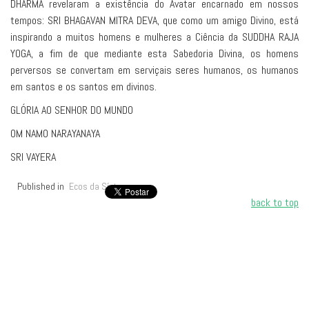
DHARMA revelaram a existência do Avatar encarnado em nossos
tempos: SRI BHAGAVAN MITRA DEVA, que como um amigo Divino, está
inspirando a muitos homens e mulheres a Ciência da SUDDHA RAJA
YOGA, a fim de que mediante esta Sabedoria Divina, os homens
perversos se convertam em serviçais seres humanos, os humanos
em santos e os santos em divinos.
GLÓRIA AO SENHOR DO MUNDO
OM NAMO NARAYANAYA
SRI VAYERA
Published in
Ecos da Síntese
back to top