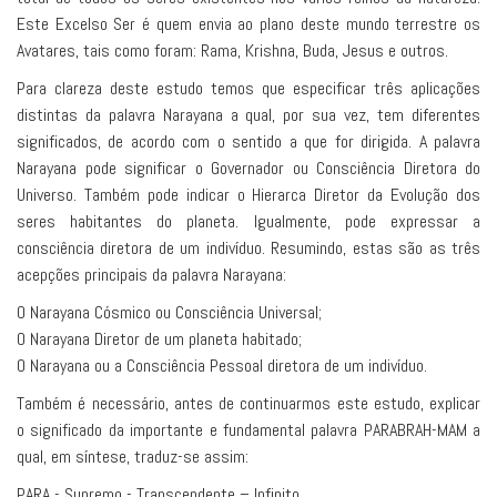
Este Excelso Ser é quem envia ao plano deste mundo terrestre os
Avatares, tais como foram: Rama, Krishna, Buda, Jesus e outros.
Para clareza deste estudo temos que especificar três aplicações
distintas da palavra Narayana a qual, por sua vez, tem diferentes
significados, de acordo com o sentido a que for dirigida. A palavra
Narayana pode significar o Governador ou Consciência Diretora do
Universo. Também pode indicar o Hierarca Diretor da Evolução dos
seres habitantes do planeta. Igualmente, pode expressar a
consciência diretora de um indivíduo. Resumindo, estas são as três
acepções principais da palavra Narayana:
O Narayana Cósmico ou Consciência Universal;
O Narayana Diretor de um planeta habitado;
O Narayana ou a Consciência Pessoal diretora de um indivíduo.
Também é necessário, antes de continuarmos este estudo, explicar
o significado da importante e fundamental palavra PARABRAH-MAM a
qual, em síntese, traduz-se assim:
PARA - Supremo - Transcendente – Infinito