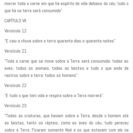
morrer toda a carne em que há espírito de vida debaixo do céu; tudo o
que há na terra será consumido”.
CAPÍTULO VII
Versículo 12:
“E caiu a chuva sobre a terra quarenta dias e quarenta noites”.
Versículo 21:
“Toda a carne que se move sobre a Terra será consumida: todas as
aves, todos os animais, todas as bestas e tudo o que anda de
rastros sobre a terra; todos os homens”.
Versículo 22:
“E tudo o que tem vida e respira sobre a Terra morrerá”.
Versículo 23:
“Todas as criaturas, que haviam sobre a Terra, desde o homem até
as bestas, tanto os répteis, como as aves do céu, tudo pereceu
sobre a Terra. Ficaram somente Noé e os que estavam com ele na