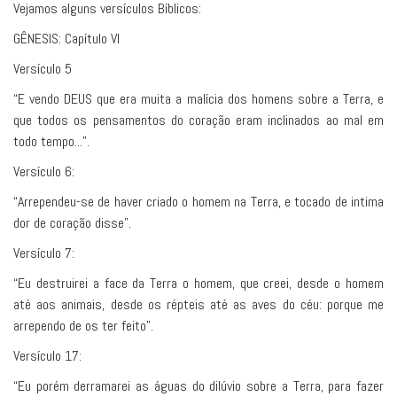
Vejamos alguns versículos Bíblicos:
GÊNESIS: Capítulo VI
Versículo 5
“E vendo DEUS que era muita a malícia dos homens sobre a Terra, e
que todos os pensamentos do coração eram inclinados ao mal em
todo tempo...”.
Versículo 6:
“Arrependeu-se de haver criado o homem na Terra, e tocado de intima
dor de coração disse”.
Versículo 7:
“Eu destruirei a face da Terra o homem, que creei, desde o homem
até aos animais, desde os répteis até as aves do céu: porque me
arrependo de os ter feito”.
Versículo 17:
“Eu porém derramarei as águas do dilúvio sobre a Terra, para fazer