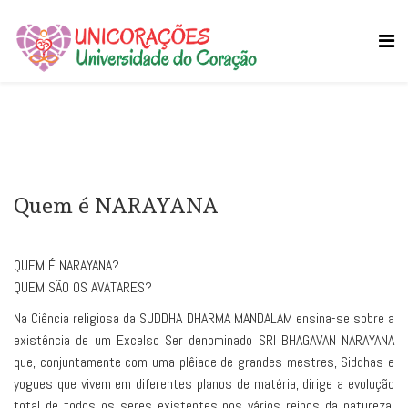
Quem é NARAYANA
QUEM É NARAYANA?
QUEM SÃO OS AVATARES?
Na Ciência religiosa da SUDDHA DHARMA MANDALAM ensina-se sobre a
existência de um Excelso Ser denominado SRI BHAGAVAN NARAYANA
que, conjuntamente com uma plêiade de grandes mestres, Siddhas e
yogues que vivem em diferentes planos de matéria, dirige a evolução
total de todos os seres existentes nos vários reinos da natureza.