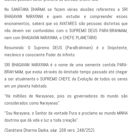
No SANÁTANA DHARMA se fazem várias alusões referentes a SRI
BHAGAVAN NARAYANA e quem estudar e compreender esses
ensinamentos, saberá que os AVATARES são pessoas distintas que
não devem ser confundidas com o SUPREMO DEUS PARA-BRAHMAM,
nem com BHAGAVAN NARAYANA, o CHEFE PLANETÁRIO.
Resumindo: O Supremo DEUS (ParaBrahmam) é o Onipotente,
mecânico e consciente Poder do Infinito.
SRI BHAGAVAN NARAYANA é o nome de uma semente contida PARA-
BRAH-MAM, que evolui através do ilimitado tempo passado até chegar
a ser atualmente o SUPREMO CHEFE da Evolução de todos os seres
em um planeta habitado.
“Há milhões de Narayanas, pois os governadores do mundo são
considerados como Narayanas”.
“Sou Narayana, o Senhor da vontade Pura e proclamo ao mundo MINHA
doutrina que dá vida e luz a toda creação”.
(Sanátana Dharma Dipika, pág. 168 vers. 248/252).