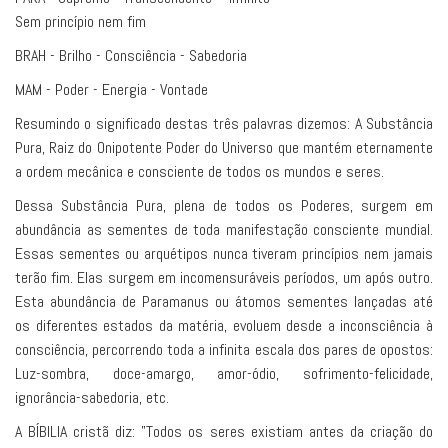
Sem princípio nem fim
BRAH - Brilho - Consciência - Sabedoria
MAM - Poder - Energia - Vontade
Resumindo o significado destas três palavras dizemos: A Substância
Pura, Raiz do Onipotente Poder do Universo que mantém eternamente
a ordem mecânica e consciente de todos os mundos e seres.
Dessa Substância Pura, plena de todos os Poderes, surgem em
abundância as sementes de toda manifestação consciente mundial.
Essas sementes ou arquétipos nunca tiveram princípios nem jamais
terão fim. Elas surgem em incomensuráveis períodos, um após outro.
Esta abundância de Paramanus ou átomos sementes lançadas até
os diferentes estados da matéria, evoluem desde a inconsciência à
consciência, percorrendo toda a infinita escala dos pares de opostos:
Luz-sombra, doce-amargo, amor-ódio, sofrimento-felicidade,
ignorância-sabedoria, etc.
A BÍBILIA cristã diz: "Todos os seres existiam antes da criação do