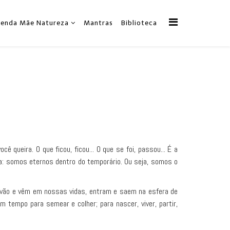
zenda Mãe Natureza
Mantras
Biblioteca
 queira. O que ficou, ficou... O que se foi, passou... É a
a: somos eternos dentro do temporário. Ou seja, somos o
s vão e vêm em nossas vidas, entram e saem na esfera de
tempo para semear e colher; para nascer, viver, partir,