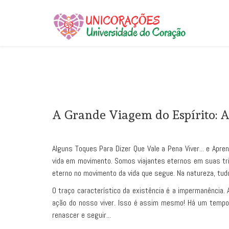
A Grande Viagem do Espírito: 
Alguns Toques Para Dizer Que Vale a Pena Viver... e Apren
vida em movimento. Somos viajantes eternos em suas tri
eterno no movimento da vida que segue. Na natureza, tud
O traço característico da existência é a impermanência
ação do nosso viver. Isso é assim mesmo! Há um tempo p
renascer e seguir...