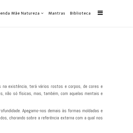
zenda Mãe Natureza
Mantras
Biblioteca
 na existência, terá vários rostos e corpos, de cores e
as, não só físicas, mas, também, com aquelas mentais e
profundidade. Apegamo-nos demais às formas moldadas e
dos, chorando sobre a referência externa com a qual nos