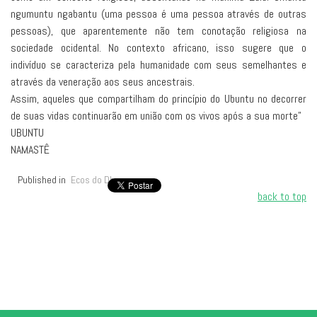
ngumuntu ngabantu (uma pessoa é uma pessoa através de outras
pessoas), que aparentemente não tem conotação religiosa na
sociedade ocidental. No contexto africano, isso sugere que o
indivíduo se caracteriza pela humanidade com seus semelhantes e
através da veneração aos seus ancestrais.
Assim, aqueles que compartilham do princípio do Ubuntu no decorrer
de suas vidas continuarão em união com os vivos após a sua morte”
UBUNTU
NAMASTÊ
Published in
Ecos do Dharma
back to top