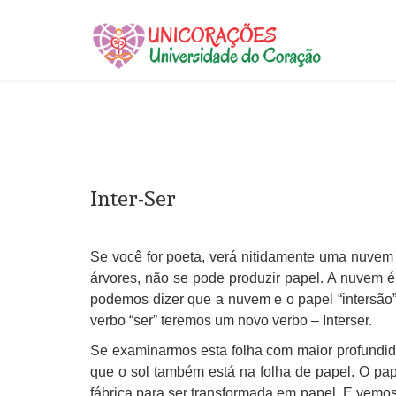
Inter-Ser
Se você for poeta, verá nitidamente uma nuve
árvores, não se pode produzir papel. A nuvem é
podemos dizer que a nuvem e o papel “intersão”.
verbo “ser” teremos um novo verbo – Interser.
Se examinarmos esta folha com maior profundida
que o sol também está na folha de papel. O pap
fábrica para ser transformada em papel. E vemos