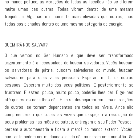
no mundo político, as vibrações de todas as facções não se diferem
muito umas das outras. Todas vibram dentro de uma mesma
frequência. Algumas minimamente mais elevadas que outras, mas
todas posicionadas dentro de uma mesma categoria de energia.
QUEM IRÁ NOS SALVAR?
O que vemos no Ser Humano e que deve ser transformado
urgentemente é a necessidade de buscar salvadores. Vocês buscam
os salvadores da pátria, buscam salvadores do mundo, buscam
salvadores para suas vidas pessoais. Esperam muito de outras
pessoas. Esperam muito dos seus políticos. E posteriormente se
frustram. E estes, pouco, muito pouco, poderão lhes dar. Digo-lhes
até que estes nada lhes dão. E ao se despejarem em cima das ações
de outros, se tornam dependentes em todos os níveis. Ainda não
compreenderam que todas as vezes que despejam a resolução de
seus problemas nas mãos de outros, entregam o seu Poder Pessoal,
perdem a automaestria e ficam à mercê do mundo externo. Vocês,
que tanto pedem por mudanças, ainda não mudaram uma questão tão