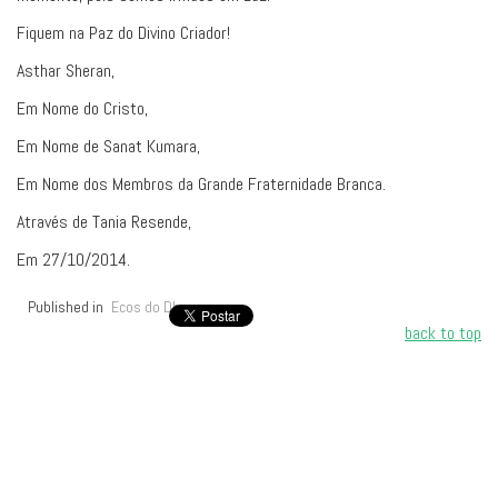
Fiquem na Paz do Divino Criador!
Asthar Sheran,
Em Nome do Cristo,
Em Nome de Sanat Kumara,
Em Nome dos Membros da Grande Fraternidade Branca.
Através de Tania Resende,
Em 27/10/2014.
Published in
Ecos do Dharma
back to top