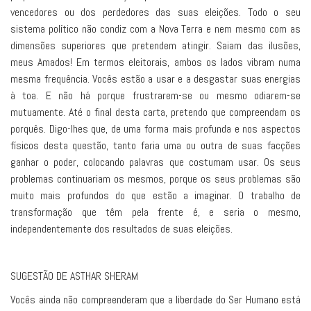
vencedores ou dos perdedores das suas eleições. Todo o seu
sistema político não condiz com a Nova Terra e nem mesmo com as
dimensões superiores que pretendem atingir. Saiam das ilusões,
meus Amados! Em termos eleitorais, ambos os lados vibram numa
mesma frequência. Vocês estão a usar e a desgastar suas energias
à toa. E não há porque frustrarem-se ou mesmo odiarem-se
mutuamente. Até o final desta carta, pretendo que compreendam os
porquês. Digo-lhes que, de uma forma mais profunda e nos aspectos
físicos desta questão, tanto faria uma ou outra de suas facções
ganhar o poder, colocando palavras que costumam usar. Os seus
problemas continuariam os mesmos, porque os seus problemas são
muito mais profundos do que estão a imaginar. O trabalho de
transformação que têm pela frente é, e seria o mesmo,
independentemente dos resultados de suas eleições.
SUGESTÃO DE ASTHAR SHERAM
Vocês ainda não compreenderam que a liberdade do Ser Humano está