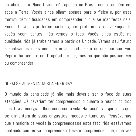
estabelecer o Plano Divino, não apenas no Brasil, como também em
toda a Terra. Vocês ainda olham apenas para o físico e, por este
motivo, têm dificuldades em compreender o que se manifesta nele.
Enquanto vocês preferem partidos, nós preferimos a Luz. Enquanto
vocês veem partes, nós vemos o todo. Vocês ainda estão na
dualidade, Nós já trabalhamos a partir da Unidade. Vemos seu futuro
e analisamos questões que estão muito além do que possam ver.
Repito: há sempre um Propósito Maior, mesmo que não possam ver
ou compreender.
QUEM SE ALIMENTA DA SUA ENERGIA?
O mundo da densidade já não mais deveria ser o foco de suas
atenções. Já deveriam ter compreendido o quanto o mundo político
lhes tira a energia e lhes consome a vida. Há facções espirituais que
se alimentam de suas angústias, medos e tumultos. Pensávamos
que a maioria de vocês já compreendesse este fato. Nós estávamos
contando com essa compreensão. Devem compreender que, uma vez