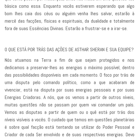
básica como essa. Enquanto vocês estiverem esperando que algo
bom lhes caia dos céus ou alguém venha lhes salvar, estarão à
mercê das facções, físicas e espirituais, da dualidade e totalmente
fora de suas Essências Divinas. Estarão a frustrar-se e a irar-se.
O QUE ESTÁ POR TRÁS DAS AÇÕES DE ASTHAR SHERAN E SUA EQUIPE?
Nós atuamos na Terra a fim de que sejam protegidos e nos
dedicamos a preservar-lhes as energias o máximo possível, dentro
das possibilidades disponíveis em cada momento. O foco por trás de
uma disputa pelo comando político, como a que acabaram de
vivenciar, está na disputa por suas energias pessoais e por suas
Energias Criadoras. A nós, que os vemos a partir de outros níveis,
muitas questões não se passam por quem vai comandar um país.
Vemos as disputas a partir de quem ou o quê está por trás dos
níveis visíveis a vocês. O cuidado que temos em questões planetárias
é sobre qual facção está tentando se utilizar do Poder Pessoal e
Criador de cada Ser envolvido e de suas respectivas energias. Devo