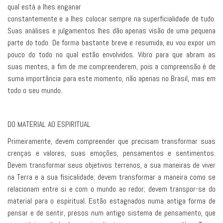
qual está a lhes enganar
constantemente e a lhes colocar sempre na superficialidade de tudo.
Suas análises e julgamentos lhes dão apenas visão de uma pequena
parte do todo. De forma bastante breve e resumida, eu vou expor um
pouco do todo no qual estão envolvidos. Vibro para que abram as
suas mentes, a fim de me compreenderem, pois a compreensão é de
suma importância para este momento, não apenas no Brasil, mas em
todo o seu mundo.
DO MATERIAL AO ESPIRITUAL
Primeiramente, devem compreender que precisam transformar suas
crenças e valores, suas emoções, pensamentos e sentimentos.
Devem transformar seus objetivos terrenos, a sua maneiras de viver
na Terra e a sua fisicalidade; devem transformar a maneira como se
relacionam entre si e com o mundo ao redor; devem transpor-se do
material para o espiritual. Estão estagnados numa antiga forma de
pensar e de sentir, presos num antigo sistema de pensamento, que