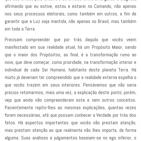
afirmando que eu estive, estou e estarei no Comando, não apenas
nos seus processos eleitorais, como também em outros, a fim de
garantir que a Luz seja mantida, não apenas no Brasil, mas também
em toda a Terra.
Precisam compreender que por trás daquilo que vocês veem
manifestado em sua realidade atual, há um Propósito Maior, sendo
que o maior dos Propósitos, ao final, é a transformação rumo ao
novo, que deve começar, como prioridade, na transformação interior e
individual de cada Ser Humano, habitante deste planeta Terra. Há
muito já deveriam ter compreendido que a realidade externa espelha o
que vocês trazem em seus interiores. Pensávamos que não seria
preciso retomarmos, mais uma vez, a explicação deste ponto; porém,
vejo que ainda não compreenderam este e nem outros conceitos.
Pacientemente repito-lhes as mesmas explicações, quantas vezes
forem necessárias, até que possam conhecer a Verdade por trás dos
fatos. Há aspectos importantes que vocês não prestam atenção,
mas prestam atenção ao que realmente não lhes importa, de forma
alguma. Suas análises e julgamentos baseiam-se no ego inferior, o