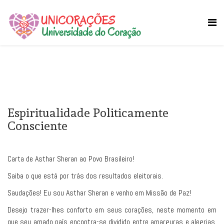
Espiritualidade Politicamente
Consciente
Carta de Asthar Sheran ao Povo Brasileiro!
Saiba o que está por trás dos resultados eleitorais.
Saudações! Eu sou Asthar Sheran e venho em Missão de Paz!
Desejo trazer-lhes conforto em seus corações, neste momento em
que seu amado país encontra-se dividido entre amarguras e alegrias,