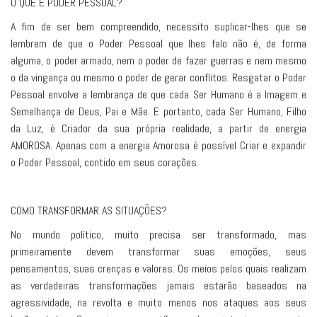
O QUE É PODER PESSOAL?
A fim de ser bem compreendido, necessito suplicar-lhes que se
lembrem de que o Poder Pessoal que lhes falo não é, de forma
alguma, o poder armado, nem o poder de fazer guerras e nem mesmo
o da vingança ou mesmo o poder de gerar conflitos. Resgatar o Poder
Pessoal envolve a lembrança de que cada Ser Humano é a Imagem e
Semelhança de Deus, Pai e Mãe. E portanto, cada Ser Humano, Filho
da Luz, é Criador da sua própria realidade, a partir de energia
AMOROSA. Apenas com a energia Amorosa é possível Criar e expandir
o Poder Pessoal, contido em seus corações.
COMO TRANSFORMAR AS SITUAÇÕES?
No mundo político, muito precisa ser transformado, mas
primeiramente devem transformar suas emoções, seus
pensamentos, suas crenças e valores. Os meios pelos quais realizam
as verdadeiras transformações jamais estarão baseados na
agressividade, na revolta e muito menos nos ataques aos seus