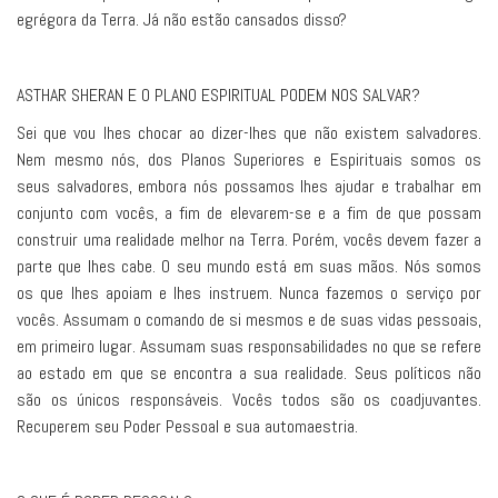
egrégora da Terra. Já não estão cansados disso?
ASTHAR SHERAN E O PLANO ESPIRITUAL PODEM NOS SALVAR?
Sei que vou lhes chocar ao dizer-lhes que não existem salvadores.
Nem mesmo nós, dos Planos Superiores e Espirituais somos os
seus salvadores, embora nós possamos lhes ajudar e trabalhar em
conjunto com vocês, a fim de elevarem-se e a fim de que possam
construir uma realidade melhor na Terra. Porém, vocês devem fazer a
parte que lhes cabe. O seu mundo está em suas mãos. Nós somos
os que lhes apoiam e lhes instruem. Nunca fazemos o serviço por
vocês. Assumam o comando de si mesmos e de suas vidas pessoais,
em primeiro lugar. Assumam suas responsabilidades no que se refere
ao estado em que se encontra a sua realidade. Seus políticos não
são os únicos responsáveis. Vocês todos são os coadjuvantes.
Recuperem seu Poder Pessoal e sua automaestria.