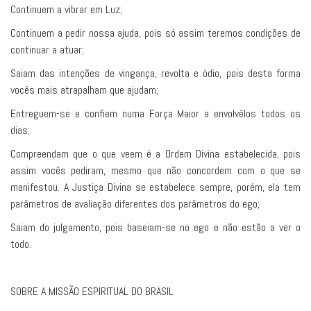
Continuem a vibrar em Luz;
Continuem a pedir nossa ajuda, pois só assim teremos condições de
continuar a atuar;
Saiam das intenções de vingança, revolta e ódio, pois desta forma
vocês mais atrapalham que ajudam;
Entreguem-se e confiem numa Força Maior a envolvêlos todos os
dias;
Compreendam que o que veem é a Ordem Divina estabelecida, pois
assim vocês pediram, mesmo que não concordem com o que se
manifestou. A Justiça Divina se estabelece sempre, porém, ela tem
parâmetros de avaliação diferentes dos parâmetros do ego;
Saiam do julgamento, pois baseiam-se no ego e não estão a ver o
todo.
SOBRE A MISSÃO ESPIRITUAL DO BRASIL