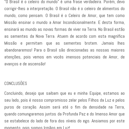
“O Brasil é o celeiro do mundo” é uma frase verdadeira. Porém, devo
corrigir-lhes a interpretação. O Brasil não é o celeiro de alimentos do
mundo, como pensam. O Brasil é o Celeiro de Amor, que tem como
Missão ensinar o mundo a Amar Incondicionalmente. E desta forma,
ensinará ao mundo as novas formas de viver na Terra. No Brasil estão
as sementes da Nova Terra. Atuem de acordo com esta magnífica
Missão e permitam que as sementes brotem. Jamais lhes
abandonaremos! Para o Brasil são direcionadas as nossas maiores
atenções, pois vemos em vocês imensos potenciais de Amor, de
avanços e de ascensão!
CONCLUSÕES
Concluindo, desejo que saibam que eu e minha Equipe, estamos ao
seu lado, pois é nosso compromisso zelar pelos Filhos da Luz e pelos
puros de coração. Assim será até o fim da densidade na Terra,
quando comungaremos juntos da Profunda Paz e do Imenso Amor que
se estabelece do lado de fora dos níveis do ego. Ansiamos por este
momento, pois somos Irmãos em Luz!