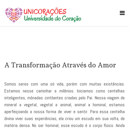
A Transformação Através do Amor
Somos seres com uma só vida, porém com muitas existências.
Estamos nesse caminhar a milênios. Iniciamos como centelhas
inteligentes, mônadas cintilantes criadas pelo Pai. Nessa viagem de
mineral a vegetal, vegetal a animal, animal a hominal, estamos
aperfeiçoando a nossa forma de viver e sentir. Para essa centelha
divina viver suas experiências, ela criou um escudo em sua volta, de
matéria densa. No ser hominal, esse escudo é o corpo físico. Ainda