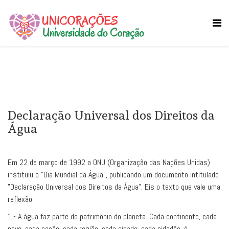
Declaração Universal dos Direitos da
Água
Em 22 de março de 1992 a ONU (Organização das Nações Unidas)
instituiu o "Dia Mundial da Água", publicando um documento intitulado
"Declaração Universal dos Direitos da Água". Eis o texto que vale uma
reflexão:
1.- A água faz parte do patrimônio do planeta. Cada continente, cada
povo, cada nação, cada região, cada cidade, cada cidadão, é