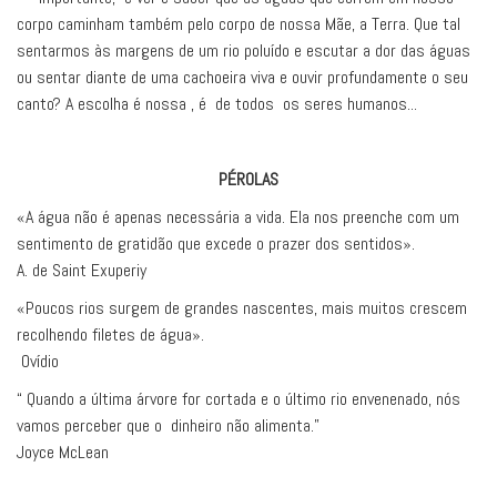
corpo caminham também pelo corpo de nossa Mãe, a Terra. Que tal
sentarmos às margens de um rio poluído e escutar a dor das águas
ou sentar diante de uma cachoeira viva e ouvir profundamente o seu
canto? A escolha é nossa , é de todos os seres humanos...
PÉROLAS
«A água não é apenas necessária a vida. Ela nos preenche com um
sentimento de gratidão que excede o prazer dos sentidos».
A. de Saint Exuperiy
«Poucos rios surgem de grandes nascentes, mais muitos crescem
recolhendo filetes de água».
Ovídio
“ Quando a última árvore for cortada e o último rio envenenado, nós
vamos perceber que o dinheiro não alimenta.”
Joyce McLean