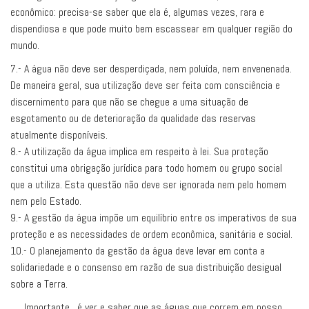
econômico: precisa-se saber que ela é, algumas vezes, rara e
dispendiosa e que pode muito bem escassear em qualquer região do
mundo.
7.- A água não deve ser desperdiçada, nem poluída, nem envenenada.
De maneira geral, sua utilização deve ser feita com consciência e
discernimento para que não se chegue a uma situação de
esgotamento ou de deterioração da qualidade das reservas
atualmente disponíveis.
8.- A utilização da água implica em respeito à lei. Sua proteção
constitui uma obrigação jurídica para todo homem ou grupo social
que a utiliza. Esta questão não deve ser ignorada nem pelo homem
nem pelo Estado.
9.- A gestão da água impõe um equilíbrio entre os imperativos de sua
proteção e as necessidades de ordem econômica, sanitária e social.
10.- O planejamento da gestão da água deve levar em conta a
solidariedade e o consenso em razão de sua distribuição desigual
sobre a Terra.
Importante, é ver e saber que as águas que correm em nosso