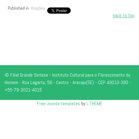
Published in
Orações
back to top
© Filial Grande Sintese - Instituto Cultural para o Florescimento do
Homem - Rua Lagarto, 58 - Centro - Aracaju(SE) - CEP 49010-390 -
+55-79-3021-4015
Free Joomla templates
by
L.THEME