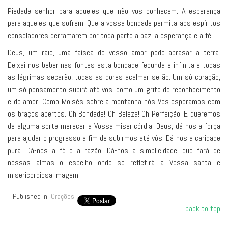
Piedade senhor para aqueles que não vos conhecem. A esperança
para aqueles que sofrem. Que a vossa bondade permita aos espíritos
consoladores derramarem por toda parte a paz, a esperança e a fé.
Deus, um raio, uma faísca do vosso amor pode abrasar a terra.
Deixai-nos beber nas fontes esta bondade fecunda e infinita e todas
as lágrimas secarão, todas as dores acalmar-se-ão. Um só coração,
um só pensamento subirá até vos, como um grito de reconhecimento
e de amor. Como Moisés sobre a montanha nós Vos esperamos com
os braços abertos. Oh Bondade! Oh Beleza! Oh Perfeição! E queremos
de alguma sorte merecer a Vossa misericórdia. Deus, dá-nos a força
para ajudar o progresso a fim de subirmos até vós. Dá-nos a caridade
pura. Dá-nos a fé e a razão. Dá-nos a simplicidade, que fará de
nossas almas o espelho onde se refletirá a Vossa santa e
misericordiosa imagem.
Published in
Orações
back to top