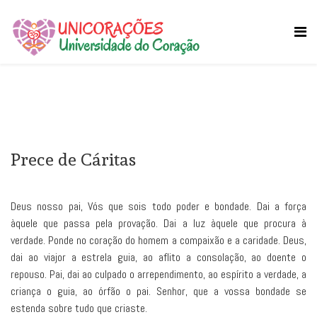
Prece de Cáritas
Deus nosso pai, Vós que sois todo poder e bondade. Dai a força
àquele que passa pela provação. Dai a luz àquele que procura à
verdade. Ponde no coração do homem a compaixão e a caridade. Deus,
dai ao viajor a estrela guia, ao aflito a consolação, ao doente o
repouso. Pai, dai ao culpado o arrependimento, ao espírito a verdade, a
criança o guia, ao órfão o pai. Senhor, que a vossa bondade se
estenda sobre tudo que criaste.